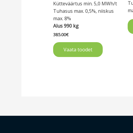
Tu
Kütteväärtus min. 5,0 MWh/t
m
Tuhasus max. 0,5%, niiskus
max. 8%
Alus 990 kg
385.00
€
Vaata toodet