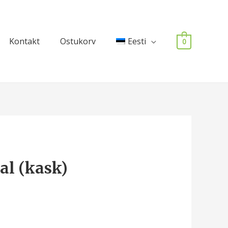
Kontakt
Ostukorv
Eesti
0
al (kask)